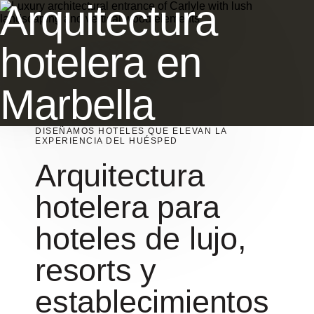
Arquitectura
hotelera en
Marbella
DISEÑAMOS HOTELES QUE ELEVAN LA
EXPERIENCIA DEL HUÉSPED
Arquitectura
hotelera para
hoteles de lujo,
resorts y
establecimientos