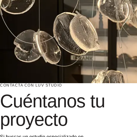
CONTACTA CON LUV STUDIO
Cuéntanos tu
proyecto
Si buscas un estudio especializado en