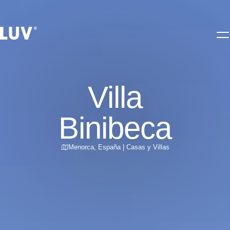
Villa
Binibeca
Menorca
,
España
|
Casas y Villas