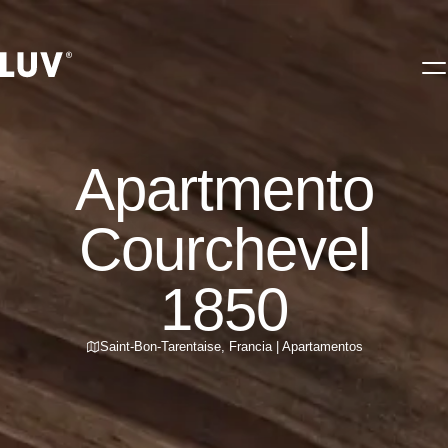
Apartmento
Courchevel
1850
Saint-Bon-Tarentaise
,
Francia
|
Apartamentos