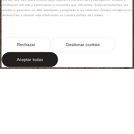
rendimiento del sitio y personalizar el contenido que ofrecemos. Estas herramientas nos
ayudan a garantizar un sitio optimizado y adaptado a tus intereses. Puedes configurar tus
preferencias u obtener más información en nuestra política de cookies.
Rechazar
Gestionar cookies
Aceptar todas
ALPES FRANCESES
Un acogedor
apartamento
Courchevel, una de las estaciones de esquí más
renombradas del mundo situada en los Alpes
franceses, es el lugar donde se encuentra este
acogedor apartamento.