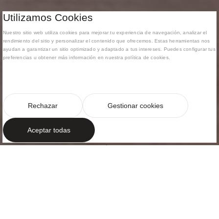
Utilizamos Cookies
Nuestro sitio web utiliza cookies para mejorar tu experiencia de navegación, analizar el
rendimiento del sitio y personalizar el contenido que ofrecemos. Estas herramientas nos
ayudan a garantizar un sitio optimizado y adaptado a tus intereses. Puedes configurar tus
preferencias u obtener más información en nuestra política de cookies.
Rechazar
Gestionar cookies
Aceptar todas
APARTAMENTO DÚPLEX FAMILIAR EN
BARCELONA
Sofisticación
simple