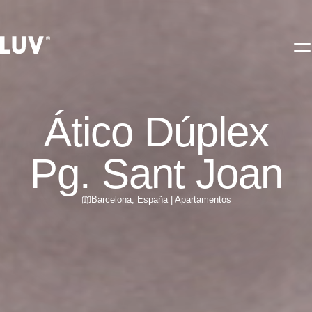
Ático Dúplex
Pg. Sant Joan
Barcelona
,
España
|
Apartamentos