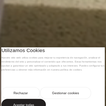
Utilizamos Cookies
Nuestro sitio web utiliza cookies para mejorar tu experiencia de navegación, analizar el
rendimiento del sitio y personalizar el contenido que ofrecemos. Estas herramientas nos
ayudan a garantizar un sitio optimizado y adaptado a tus intereses. Puedes configurar tus
preferencias u obtener más información en nuestra política de cookies.
Rechazar
Gestionar cookies
Aceptar todas