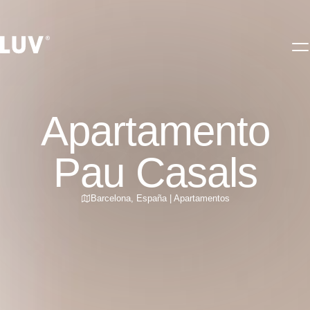
Apartamento
Pau Casals
Barcelona
,
España
|
Apartamentos