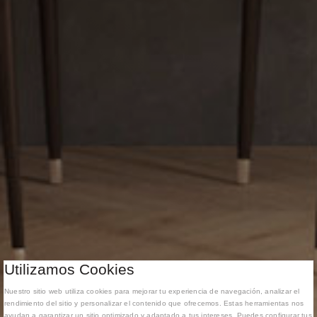
Utilizamos Cookies
Nuestro sitio web utiliza cookies para mejorar tu experiencia de navegación, analizar el
rendimiento del sitio y personalizar el contenido que ofrecemos. Estas herramientas nos
ayudan a garantizar un sitio optimizado y adaptado a tus intereses. Puedes configurar tus