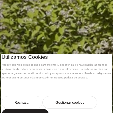
Utilizamos Cookies
Nuestro sitio web utiliza cookies para mejorar tu experiencia de navegación, analizar el
rendimiento del sitio y personalizar el contenido que ofrecemos. Estas herramientas nos
ayudan a garantizar un sitio optimizado y adaptado a tus intereses. Puedes configurar tus
preferencias u obtener más información en nuestra política de cookies.
Rechazar
Gestionar cookies