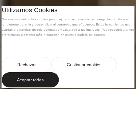
Utilizamos Cookies
Nuestro sitio web utiliza cookies para mejorar tu experiencia de navegación, analizar el
rendimiento del sitio y personalizar el contenido que ofrecemos. Estas herramientas nos
ayudan a garantizar un sitio optimizado y adaptado a tus intereses. Puedes configurar tus
preferencias u obtener más información en nuestra política de cookies.
Rechazar
Gestionar cookies
Aceptar todas
ELEGANCIA Y LUZ NATURAL
Diseño
atemporal
En el tejido vibrante de la ciudad condal se sitúa este