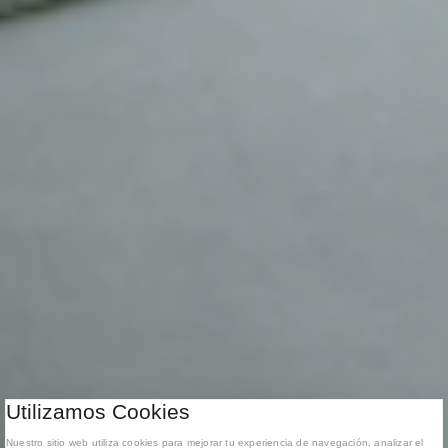
Utilizamos Cookies
Nuestro sitio web utiliza cookies para mejorar tu experiencia de navegación, analizar el