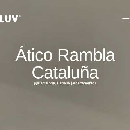
Ático Rambla
Cataluña
Barcelona
,
España
|
Apartamentos