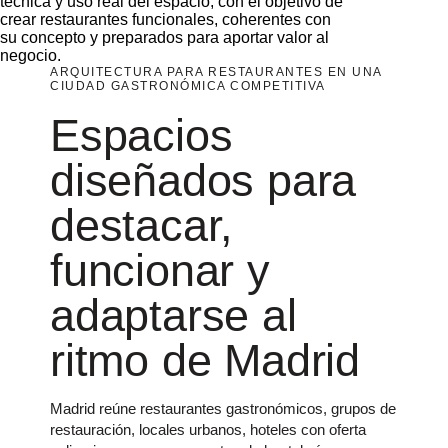
técnica y uso real del espacio, con el objetivo de
crear restaurantes funcionales, coherentes con
su concepto y preparados para aportar valor al
negocio.
ARQUITECTURA PARA RESTAURANTES EN UNA
CIUDAD GASTRONÓMICA COMPETITIVA
Espacios
diseñados para
destacar,
funcionar y
adaptarse al
ritmo de Madrid
Madrid reúne restaurantes gastronómicos, grupos de
restauración, locales urbanos, hoteles con oferta