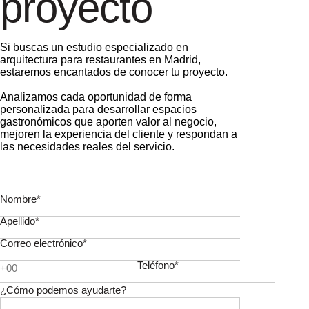
Apellido*
Correo electrónico*
Teléfono*
¿Cómo podemos ayudarte?
(Máx. 120 caracteres)
Sí, consiento que mis datos sean almacenados según lo
establecido en la Política de Privacidad.
Política de
Privacidad
.
Enviar
Preguntas frecuentes