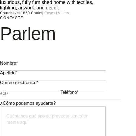
Courchevel-1850-Chalet
|
Cases i Vil·les
CONTACTE
Parlem
Nombre*
Apellido*
Correo electrónico*
Teléfono*
¿Cómo podemos ayudarte?