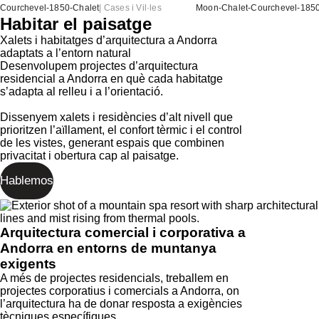
Courchevel-1850-Chalet
|
Cases i Vil·les
Moon-Chalet-Courchevel-185
Habitar el paisatge
Xalets i habitatges d’arquitectura a Andorra
adaptats a l’entorn natural
Desenvolupem projectes d’arquitectura
residencial a Andorra en què cada habitatge
s’adapta al relleu i a l’orientació.
Dissenyem xalets i residències d’alt nivell que
prioritzen l’aïllament, el confort tèrmic i el control
de les vistes, generant espais que combinen
privacitat i obertura cap al paisatge.
Hablemos
Arquitectura comercial i corporativa a
Andorra en entorns de muntanya
exigents
A més de projectes residencials, treballem en
projectes corporatius i comercials a Andorra, on
l’arquitectura ha de donar resposta a exigències
tècniques específiques.