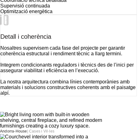
Coordinació tècnica detallada
Supervisió continuada
Optimització energètica
Detall i coherència
Nosaltres supervisem cada fase del projecte per garantir
coherència estructural i rendiment tècnic a llarg termini.
Integrem condicionants reguladors i tècnics des de l’inici per
assegurar viabilitat i eficiència en l’execució.
La nostra arquitectura combina línies contemporànies amb
materials i solucions constructives coherents amb el paisatge
alpí.
Andorra-House
|
Cases i Vil·les