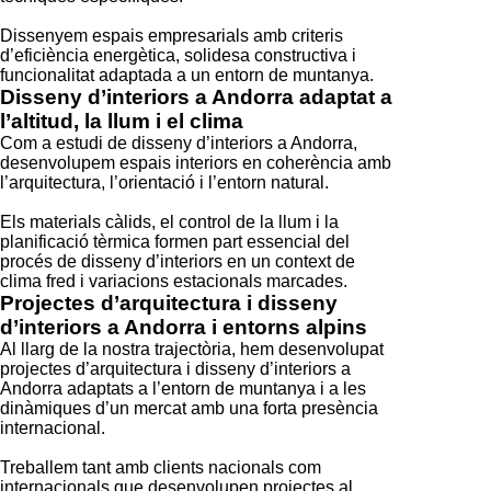
Dissenyem espais empresarials amb criteris
d’eficiència energètica, solidesa constructiva i
funcionalitat adaptada a un entorn de muntanya.
Disseny d’interiors a Andorra adaptat a
l’altitud, la llum i el clima
Com a estudi de disseny d’interiors a Andorra,
desenvolupem espais interiors en coherència amb
l’arquitectura, l’orientació i l’entorn natural.
Els materials càlids, el control de la llum i la
planificació tèrmica formen part essencial del
procés de disseny d’interiors en un context de
clima fred i variacions estacionals marcades.
Projectes d’arquitectura i disseny
d’interiors a Andorra i entorns alpins
Al llarg de la nostra trajectòria, hem desenvolupat
projectes d’arquitectura i disseny d’interiors a
Andorra adaptats a l’entorn de muntanya i a les
dinàmiques d’un mercat amb una forta presència
internacional.
Treballem tant amb clients nacionals com
internacionals que desenvolupen projectes al