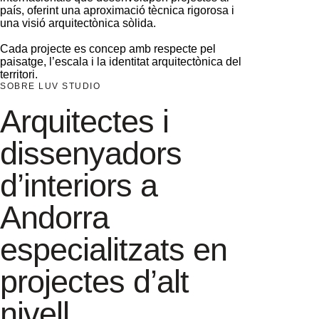
país, oferint una aproximació tècnica rigorosa i
una visió arquitectònica sòlida.
Cada projecte es concep amb respecte pel
paisatge, l’escala i la identitat arquitectònica del
territori.
SOBRE LUV STUDIO
Arquitectes i
dissenyadors
d’interiors a
Andorra
especialitzats en
projectes d’alt
nivell