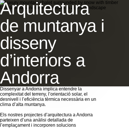
Arquitectura
de muntanya i
disseny
d’interiors a
Andorra
Dissenyar a Andorra implica entendre la
complexitat del terreny, l’orientació solar, el
desnivell i l’eficiència tèrmica necessària en un
clima d’alta muntanya.
Els nostres projectes d’arquitectura a Andorra
parteixen d’una anàlisi detallada de
l’emplaçament i incorporen solucions