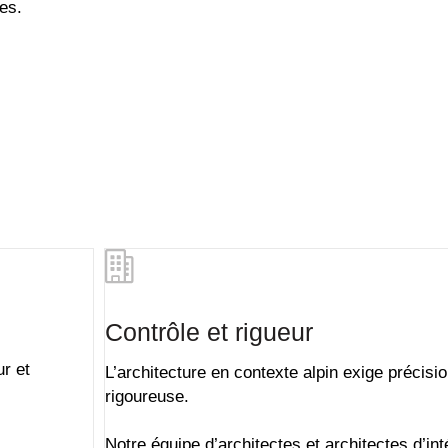
es.
Contrôle et rigueur
ur
et
L’architecture en contexte alpin exige précision
rigoureuse.
Notre équipe d’
architectes et architectes d’int