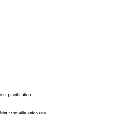
 et planification
érieur
travaille selon une