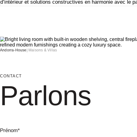
d’intérieur
et solutions constructives en harmonie avec le p
Andorra-House
|
Maisons & Villas
CONTACT
Parlons
Prénom*