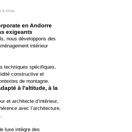
 & Villas
orporate en Andorre
ns exigeants
ls, nous développons des
’aménagement intérieur
s techniques spécifiques,
idité constructive et
contextes de montagne.
apté à l’altitude, à la
r et architecte d’intérieur,
érence avec l’architecture,
.
de luxe intègre des