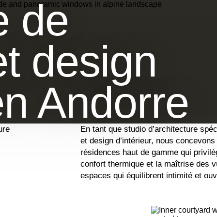
e de
t design
 en Andorre
ure
En tant que studio d’architecture spéc
et design d’intérieur, nous concevons
résidences haut de gamme qui privilégi
confort thermique et la maîtrise des 
espaces qui équilibrent intimité et ou