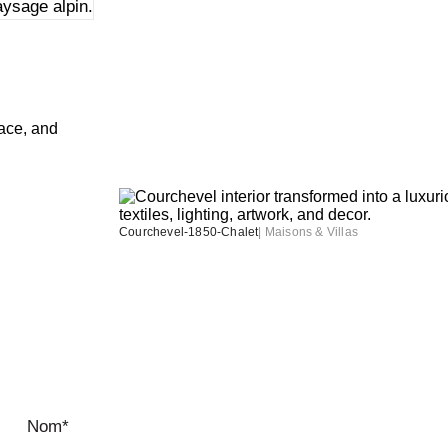
aysage alpin.
Courchevel-1850-Chalet
|
Maisons & Villas
Nom*