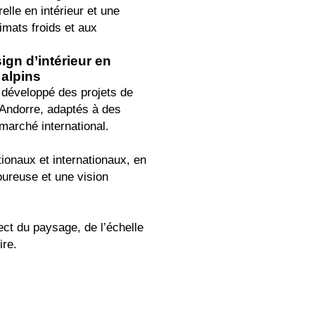
elle en intérieur et une
imats froids et aux
ign d’intérieur en
alpins
s développé des projets de
n Andorre, adaptés à des
arché international.
ionaux et internationaux, en
oureuse et une vision
ct du paysage, de l’échelle
ire.