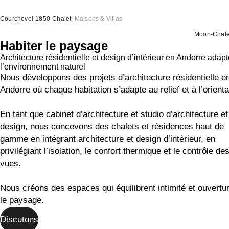
Courchevel-1850-Chalet
|
Maisons & Villas
Moon-Chale
Habiter le paysage
Architecture résidentielle et design d’intérieur en Andorre adap
l’environnement naturel
Nous développons des projets d’architecture résidentielle e
Andorre où chaque habitation s’adapte au relief et à l’orienta
En tant que cabinet d’architecture et studio d’architecture et
design, nous concevons des chalets et résidences haut de
gamme en intégrant architecture et design d’intérieur, en
privilégiant l’isolation, le confort thermique et le contrôle de
vues.
Nous créons des espaces qui équilibrent intimité et ouvertu
le paysage.
Discutons