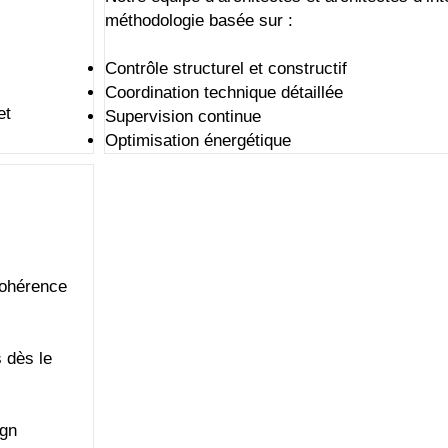
méthodologie basée sur :
Contrôle structurel et constructif
Coordination technique détaillée
et
Supervision continue
Optimisation énergétique
cohérence
 dès le
ign