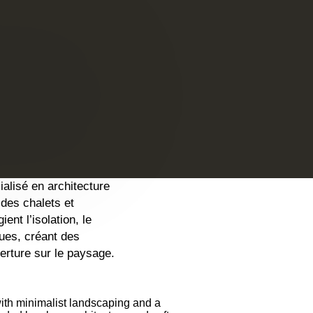
ialisé en architecture
 des chalets et
ent l’isolation, le
vues, créant des
verture sur le paysage.