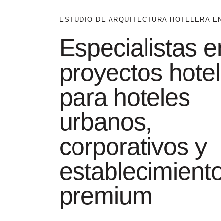
ESTUDIO DE ARQUITECTURA HOTELERA E
Especialistas e
proyectos hote
para hoteles
urbanos,
corporativos y
establecimient
premium