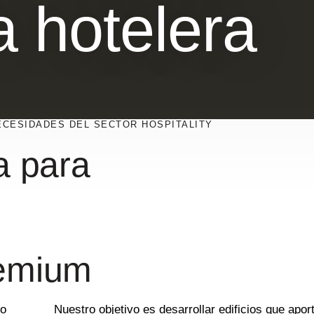
a hotelera
CESIDADES DEL SECTOR HOSPITALITY
a para
remium
io
Nuestro objetivo es desarrollar edificios que aport