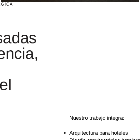
ÉGICA
sadas
encia,
el
Nuestro trabajo integra:
Arquitectura para hoteles