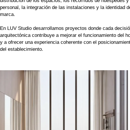
distribución de los espacios, los recorridos de huéspedes y
personal, la integración de las instalaciones y la identidad d
marca.
En LUV Studio desarrollamos proyectos donde cada decisi
arquitectónica contribuye a mejorar el funcionamiento del ho
y a ofrecer una experiencia coherente con el posicionamien
del establecimiento.