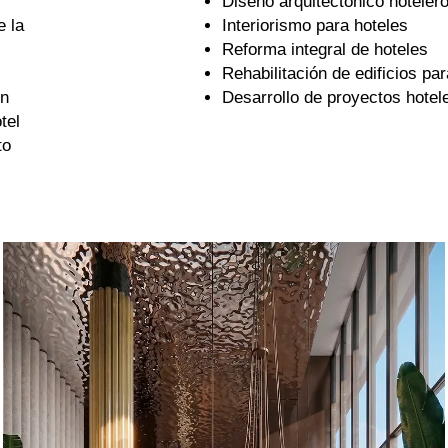
Diseño arquitectónico hoteler
e la
Interiorismo para hoteles
Reforma integral de hoteles
Rehabilitación de edificios pa
ón
Desarrollo de proyectos hotel
tel
to