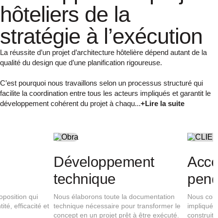
hôteliers de la
stratégie à l’exécution
La réussite d’un projet d’architecture hôtelière dépend autant de la
qualité du design que d’une planification rigoureuse.
C’est pourquoi nous travaillons selon un processus structuré qui
facilite la coordination entre tous les acteurs impliqués et garantit le
développement cohérent du projet à chaqu...
+Lire la suite
Analyse du projet
Concept
architectural
Nous analysons le bâtiment, son
environnement et les objectifs du client afin
Nous développons une prop
d’identifier les opportunités et de définir la
intègre fonctionnalité, identi
stratégie architecturale la plus adaptée.
expérience utilisateur.