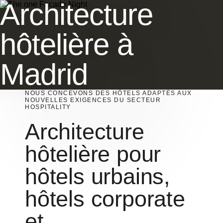
Architecture
hôtelière à
Madrid
NOUS CONCEVONS DES HÔTELS ADAPTÉS AUX
NOUVELLES EXIGENCES DU SECTEUR
HOSPITALITY
Architecture
hôtelière pour
hôtels urbains,
hôtels corporate
et