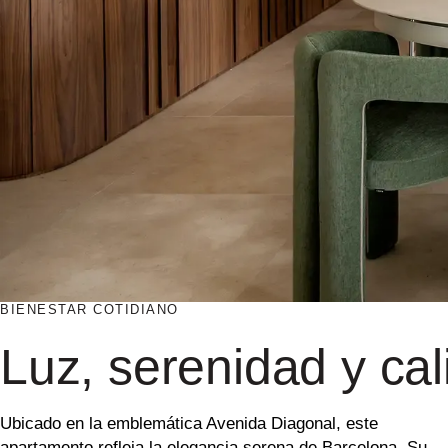
BIENESTAR COTIDIANO
Luz, serenidad y cal
Ubicado en la emblemática Avenida Diagonal, este
apartamento refleja la elegancia serena de
Barcelona
. Su