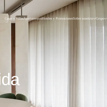
Casas y Villas
Apartamentos
Hoteles y Promociones
Sobre nosotros
Grupo
ida