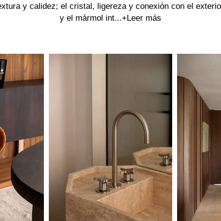
extura y calidez; el cristal, ligereza y conexión con el exterio
y el mármol int...
+Leer más