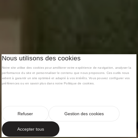
Nous utilisons des cookies
Notre site utilise des cookies pour améliorer votre expérience de navigation, analyser la
performance du site et personnaliser le contenu que nous proposons. Ces outils nous
aident à garantir un site optimisé et adapté à vos intérêts. Vous pouvez configurer vos
préférences ou en savoir plus dans notre Politique de cookies.
Refuser
Gestion des cookies
Accepter tous