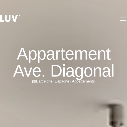
Appartement
Ave. Diagonal
Barcelone
,
Espagne
|
Appartements