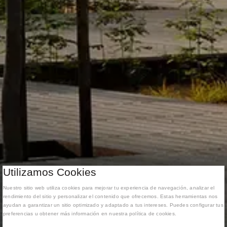
Utilizamos Cookies
Nuestro sitio web utiliza cookies para mejorar tu experiencia de navegación, analizar el
rendimiento del sitio y personalizar el contenido que ofrecemos. Estas herramientas nos
ayudan a garantizar un sitio optimizado y adaptado a tus intereses. Puedes configurar tus
preferencias u obtener más información en nuestra política de cookies.