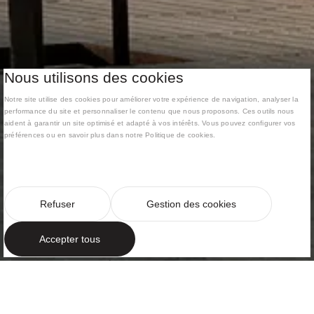
Nous utilisons des cookies
Notre site utilise des cookies pour améliorer votre expérience de navigation, analyser la
performance du site et personnaliser le contenu que nous proposons. Ces outils nous
aident à garantir un site optimisé et adapté à vos intérêts. Vous pouvez configurer vos
préférences ou en savoir plus dans notre Politique de cookies.
Refuser
Gestion des cookies
Accepter tous
STYLE RAFFINÉ
Habitat urbain