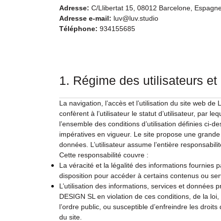
Adresse
:
C/Llibertat 15, 08012 Barcelone, Espagn
Adresse e-mail
:
luv@luv.studio
Téléphone
:
934155685
1. Régime des utilisateurs et
La navigation, l’accès et l’utilisation du site w
confèrent à l’utilisateur le statut d’utilisateur, par le
l’ensemble des conditions d’utilisation définies ci-
impératives en vigueur. Le site propose une grande 
données. L’utilisateur assume l’entière responsabilit
Cette responsabilité couvre :
La véracité et la légalité des informations fournies pa
disposition pour accéder à certains contenus ou serv
L’utilisation des informations, services et donn
DESIGN SL en violation de ces conditions, de la lo
l’ordre public, ou susceptible d’enfreindre les droit
du site.