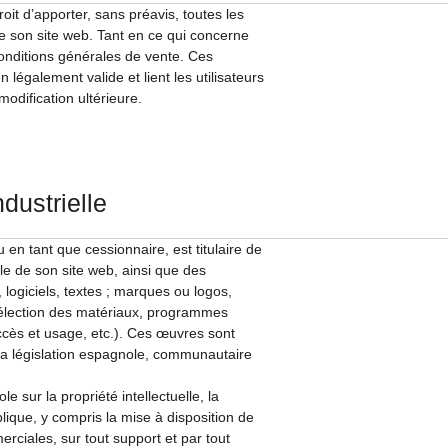
 d’apporter, sans préavis, toutes les
e son site web. Tant en ce qui concerne
 conditions générales de vente. Ces
légalement valide et lient les utilisateurs
 modification ultérieure.
ndustrielle
tant que cessionnaire, est titulaire de
elle de son site web, ainsi que des
 logiciels, textes ; marques ou logos,
sélection des matériaux, programmes
cès et usage, etc.). Ces œuvres sont
 la législation espagnole, communautaire
 sur la propriété intellectuelle, la
blique, y compris la mise à disposition de
erciales, sur tout support et par tout