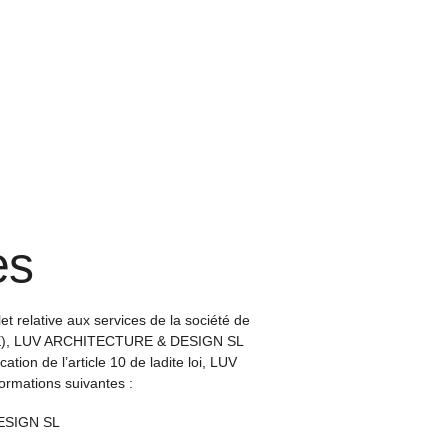
es
t relative aux services de la société de
I-CE), LUV ARCHITECTURE & DESIGN SL
ation de l’article 10 de ladite loi, LUV
mations suivantes :
ESIGN SL