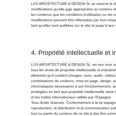
LUV ARCHITECTURE & DESIGN SL se réserve le droit
modifications qu’elle juge appropriées au contenu d
les contenus que les conditions d’utilisation ou les
modifications peuvent être effectuées par tout moyen 
tant qu’elles sont publiées sur le site et jusqu’à leur
4. Propriété intellectuelle et i
LUV ARCHITECTURE & DESIGN SL, en son nom ou en 
tous les droits de propriété intellectuelle et industri
éléments qu’il contient (images, sons, audio, vidéos,
combinaisons de couleurs, mise en page, design, 
informatiques nécessaires à son fonctionnement, ac
protégées en tant que propriété intellectuelle selon
et les traités internationaux ratifiés par l’Espagne.
Tous droits réservés. Conformément à la loi espagnole
reproduction, la distribution et la communication pu
tout ou partie du contenu de ce site à des fins comm