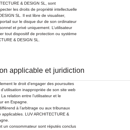
CHITECTURE & DESIGN SL, sont
ecter les droits de propriété intellectuelle
IGN SL. Il est libre de visualiser,
portail sur le disque dur de son ordinateur
onnel et privé uniquement. L’utilisateur
er tout dispositif de protection ou système
TECTURE & DESIGN SL.
ion applicable et juridiction
ent le droit d’engager des poursuites
 d’utilisation inappropriée de son site web
a relation entre l’utilisateur et le
eur en Espagne.
différend à l’arbitrage ou aux tribunaux
ce applicables. LUV ARCHITECTURE &
agne.
ant un consommateur sont réputés conclus