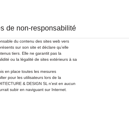
ses de non-responsabilité
able du contenu des sites web vers
 présents sur son site et déclare qu’elle
nus tiers. Elle ne garantit pas la
alidité ou la légalité de sites extérieurs à sa
 en place toutes les mesures
r pour les utilisateurs lors de la
RCHITECTURE & DESIGN SL n’est en aucun
rait subir en naviguant sur Internet.