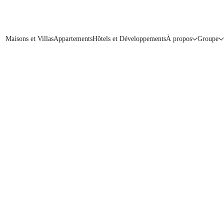
Maisons et Villas
Appartements
Hôtels et Développements
À propos
Groupe