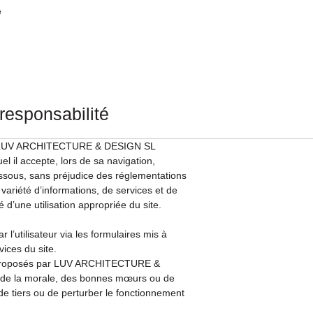
e
 responsabilité
eb de LUV ARCHITECTURE & DESIGN SL
quel il accepte, lors de sa navigation,
dessous, sans préjudice des réglementations
variété d’informations, de services et de
é d’une utilisation appropriée du site.
r l’utilisateur via les formulaires mis à
ices du site.
ées proposés par LUV ARCHITECTURE &
i, de la morale, des bonnes mœurs ou de
s de tiers ou de perturber le fonctionnement