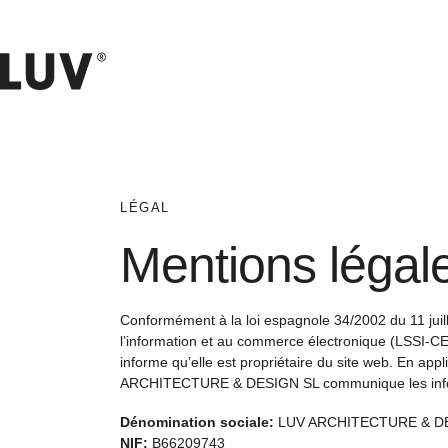
LÉGAL
Mentions légal
Conformément à la loi espagnole 34/2002 du 11 juille
l’information et au commerce électronique (LSS
informe qu’elle est propriétaire du site web. En applic
ARCHITECTURE & DESIGN SL communique les infor
Dénomination sociale
:
LUV ARCHITECTURE & D
NIF
:
B66209743