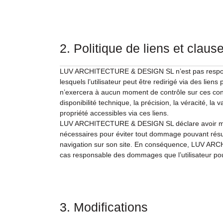
2. Politique de liens et clau
LUV ARCHITECTURE & DESIGN SL n’est pas respons
lesquels l’utilisateur peut être redirigé via des liens
n’exercera à aucun moment de contrôle sur ces conte
disponibilité technique, la précision, la véracité, la v
propriété accessibles via ces liens.
LUV ARCHITECTURE & DESIGN SL déclare avoir mis
nécessaires pour éviter tout dommage pouvant résulte
navigation sur son site. En conséquence, LUV A
cas responsable des dommages que l’utilisateur pour
3. Modifications