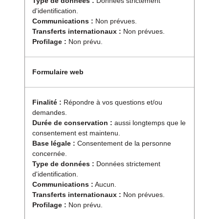
Type de données :
Données strictement
d'identification.
Communications :
Non prévues.
Transferts internationaux :
Non prévues.
Profilage :
Non prévu.
Formulaire web
Finalité :
Répondre à vos questions et/ou
demandes.
Durée de conservation :
aussi longtemps que le
consentement est maintenu.
Base légale :
Consentement de la personne
concernée.
Type de données :
Données strictement
d'identification.
Communications :
Aucun.
Transferts internationaux :
Non prévues.
Profilage :
Non prévu.