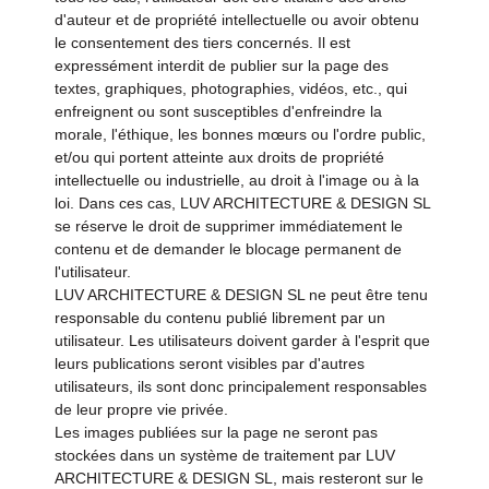
d'auteur et de propriété intellectuelle ou avoir obtenu
le consentement des tiers concernés. Il est
expressément interdit de publier sur la page des
textes, graphiques, photographies, vidéos, etc., qui
enfreignent ou sont susceptibles d'enfreindre la
morale, l'éthique, les bonnes mœurs ou l'ordre public,
et/ou qui portent atteinte aux droits de propriété
intellectuelle ou industrielle, au droit à l'image ou à la
loi. Dans ces cas, LUV ARCHITECTURE & DESIGN SL
se réserve le droit de supprimer immédiatement le
contenu et de demander le blocage permanent de
l'utilisateur.
LUV ARCHITECTURE & DESIGN SL ne peut être tenu
responsable du contenu publié librement par un
utilisateur. Les utilisateurs doivent garder à l'esprit que
leurs publications seront visibles par d'autres
utilisateurs, ils sont donc principalement responsables
de leur propre vie privée.
Les images publiées sur la page ne seront pas
stockées dans un système de traitement par LUV
ARCHITECTURE & DESIGN SL, mais resteront sur le