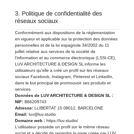
3. Politique de confidentialité des
réseaux sociaux
Conformément aux dispositions de la réglementation
en vigueur et applicable sur la protection des données
personnelles et de la loi espagnole 34/2002 du 11
juillet relative aux services de la société de
l'information et au commerce électronique (LSSI-CE),
LUV ARCHITECTURE & DESIGN SL informe les
utilisateurs qu'elle a créé un profil sur les réseaux
sociaux Facebook, Instagram, Pinterest et LinkedIn,
dans le but principal de promouvoir ses produits et
services.
Données de LUV ARCHITECTURE & DESIGN SL :
NIF:
B66209743
Adresse:
LLIBERTAT 15 08012, BARCELONE
Email:
luv@luv.studio
Domaine web :
https://luv.studio/
L'utilisateur possède un profil sur le même réseau
social et a décidé de rejoindre la page créée par LUV