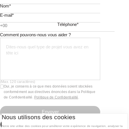
Nom*
E-mail*
Téléphone*
Comment pouvons-nous vous aider ?
(Max. 120 caractères)
Oui, je consens à ce que mes données soient stockées
conformément aux directives énoncées dans la Politique
de Confidentialité.
Politique de Confidentialité
.
Envoyer
Nous utilisons des cookies
Questions fréquentes
Notre site utilise des cookies pour améliorer votre expérience de navigation, analyser la