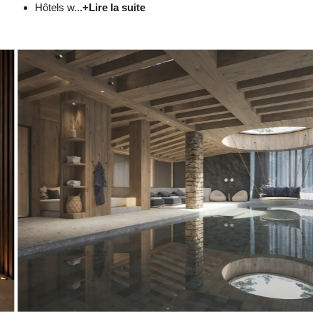
Hôtels w...
+Lire la suite