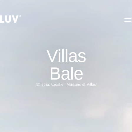
Villas
Bale
Istria
,
Croatie
|
Maisons et Villas