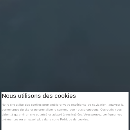
Nous utilisons des cookies
Notre site utilise des cookies pour améliorer votre expérience de navigation, analyser la
performance du site et personnaliser le contenu que nous proposons. Ces outils nous
aident à garantir un site optimisé et adapté à vos intérêts. Vous pouvez configurer vos
préférences ou en savoir plus dans notre Politique de cookies.