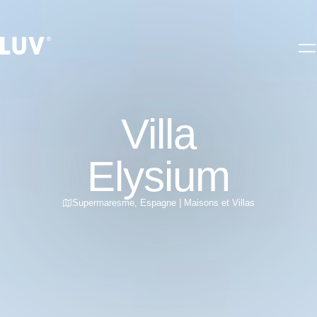
Villa
Elysium
Supermaresme
,
Espagne
|
Maisons et Villas