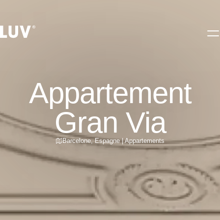
Appartement
Gran Via
Barcelone
,
Espagne
|
Appartements