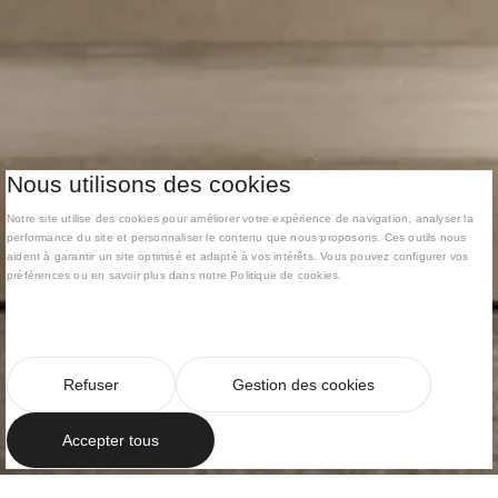
Nous utilisons des cookies
Notre site utilise des cookies pour améliorer votre expérience de navigation, analyser la
performance du site et personnaliser le contenu que nous proposons. Ces outils nous
aident à garantir un site optimisé et adapté à vos intérêts. Vous pouvez configurer vos
préférences ou en savoir plus dans notre Politique de cookies.
Refuser
Gestion des cookies
Accepter tous
APPARTEMENT CONTEMPORAIN