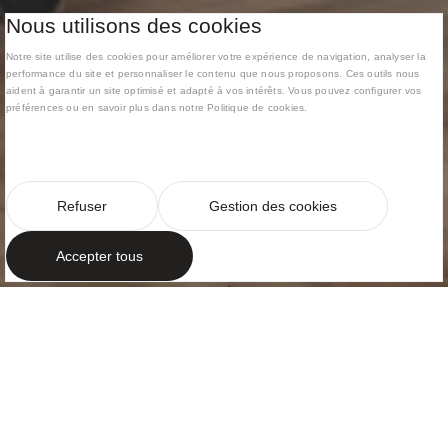
Nous utilisons des cookies
Notre site utilise des cookies pour améliorer votre expérience de navigation, analyser la
performance du site et personnaliser le contenu que nous proposons. Ces outils nous
aident à garantir un site optimisé et adapté à vos intérêts. Vous pouvez configurer vos
préférences ou en savoir plus dans notre Politique de cookies.
Refuser
Gestion des cookies
Accepter tous
BIEN-ÊTRE
Organisation des
espaces
Bureaux et modes de travail ont fait l’objet de