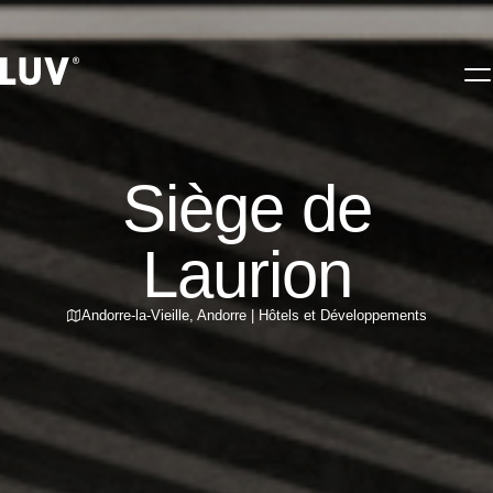
Siège de
Laurion
Andorre-la-Vieille
,
Andorre
|
Hôtels et Développements