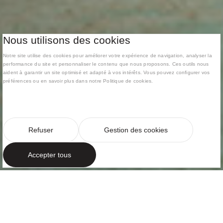
Nous utilisons des cookies
Notre site utilise des cookies pour améliorer votre expérience de navigation, analyser la
performance du site et personnaliser le contenu que nous proposons. Ces outils nous
aident à garantir un site optimisé et adapté à vos intérêts. Vous pouvez configurer vos
préférences ou en savoir plus dans notre Politique de cookies.
Refuser
Gestion des cookies
Accepter tous
ARCHITECTURE CONTEMPORAINE EN DIALOGUE
AVEC LE PAYSAGE
Volumes ouverts