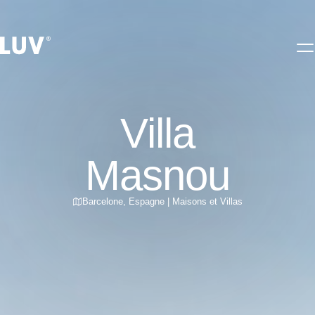
Villa
Masnou
Barcelone
,
Espagne
|
Maisons et Villas