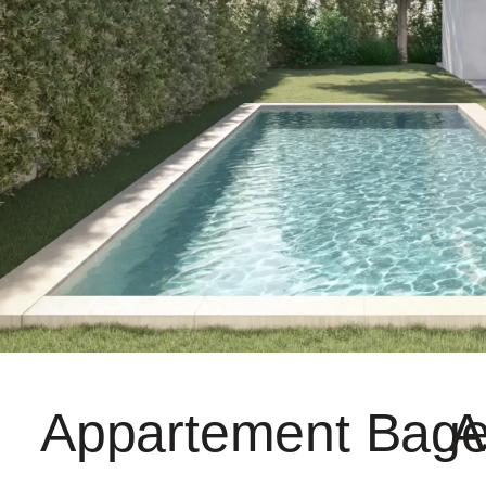
Appartement Bag
A