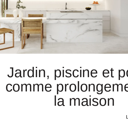
Jardin, piscine et 
comme prolongeme
la maison
L