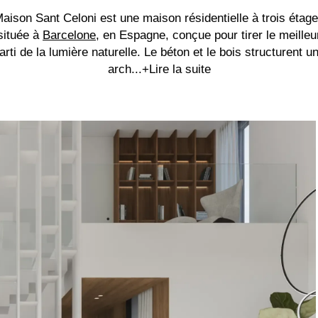
aison Sant Celoni est une maison résidentielle à trois étag
située à
Barcelone
, en Espagne, conçue pour tirer le meilleu
arti de la lumière naturelle. Le béton et le bois structurent u
arch...
+Lire la suite