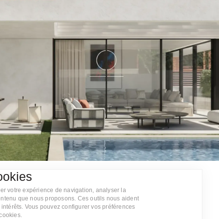
ookies
ue
rer votre expérience de navigation, analyser la
contenu que nous proposons. Ces outils nous aident
s intérêts. Vous pouvez configurer vos préférences
 cookies.