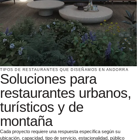
TIPOS DE RESTAURANTES QUE DISEÑAMOS EN ANDORRA
Soluciones para
restaurantes urbanos,
turísticos y de
montaña
Cada proyecto requiere una respuesta específica según su
ubicación, capacidad, tipo de servicio, estacionalidad, público