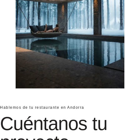
Hablemos de tu restaurante en Andorra
Cuéntanos tu