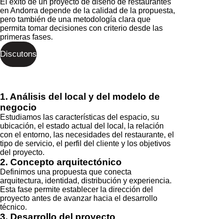
El éxito de un proyecto de diseño de restaurantes
en Andorra depende de la calidad de la propuesta,
pero también de una metodología clara que
permita tomar decisiones con criterio desde las
primeras fases.
Discutons
1. Análisis del local y del modelo de
negocio
Estudiamos las características del espacio, su
ubicación, el estado actual del local, la relación
con el entorno, las necesidades del restaurante, el
tipo de servicio, el perfil del cliente y los objetivos
del proyecto.
2. Concepto arquitectónico
Definimos una propuesta que conecta
arquitectura, identidad, distribución y experiencia.
Esta fase permite establecer la dirección del
proyecto antes de avanzar hacia el desarrollo
técnico.
3. Desarrollo del proyecto