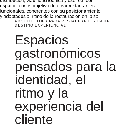
distribución, viabilidad técnica y uso real del
espacio, con el objetivo de crear restaurantes
funcionales, coherentes con su posicionamiento
y adaptados al ritmo de la restauración en Ibiza.
ARQUITECTURA PARA RESTAURANTES EN UN
DESTINO EXPERIENCIAL
Espacios
gastronómicos
pensados para la
identidad, el
ritmo y la
experiencia del
cliente