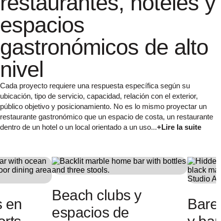
restaurantes, hoteles y
espacios
gastronómicos de alto
nivel
Cada proyecto requiere una respuesta específica según su
ubicación, tipo de servicio, capacidad, relación con el exterior,
público objetivo y posicionamiento. No es lo mismo proyectar un
restaurante gastronómico que un espacio de costa, un restaurante
dentro de un hotel o un local orientado a un uso...
+Lire la suite
s
Restaurantes
Rest
os
premium