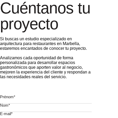
Prénom*
Nom*
E-mail*
Téléphone*
Comment pouvons-nous vous aider ?
(Max. 120 caractères)
Oui, je consens à ce que mes données soient stockées
conformément aux directives énoncées dans la Politique
de Confidentialité.
Politique de Confidentialité
.