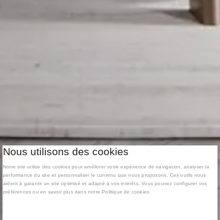
Nous utilisons des cookies
Notre site utilise des cookies pour améliorer votre expérience de navigation, analyser la
performance du site et personnaliser le contenu que nous proposons. Ces outils nous
aident à garantir un site optimisé et adapté à vos intérêts. Vous pouvez configurer vos
préférences ou en savoir plus dans notre Politique de cookies.