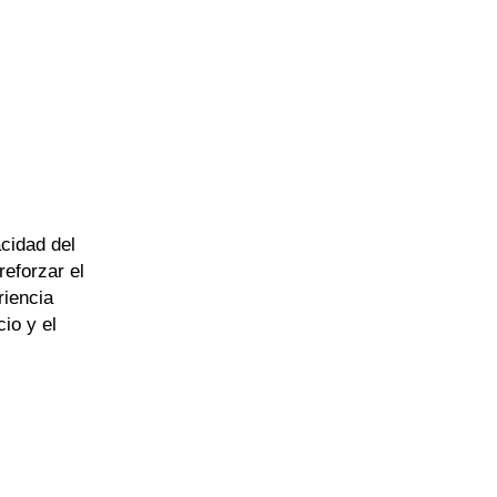
cidad del
reforzar el
riencia
cio y el