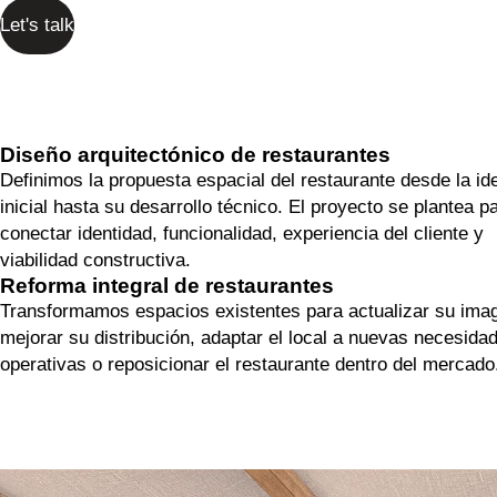
Let's talk
Diseño arquitectónico de restaurantes
Definimos la propuesta espacial del restaurante desde la id
inicial hasta su desarrollo técnico. El proyecto se plantea p
conectar identidad, funcionalidad, experiencia del cliente y
viabilidad constructiva.
Reforma integral de restaurantes
Transformamos espacios existentes para actualizar su ima
mejorar su distribución, adaptar el local a nuevas necesida
operativas o reposicionar el restaurante dentro del mercado