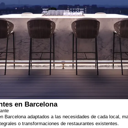
antes en Barcelona
rante
 en Barcelona adaptados a las necesidades de cada local, m
egrales o transformaciones de restaurantes existentes.