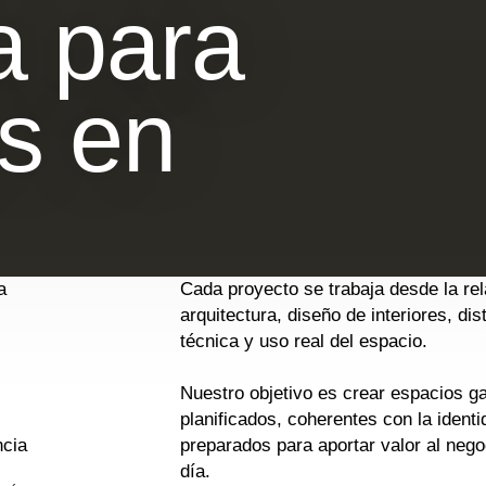
a para
s en
a
Cada proyecto se trabaja desde la rel
arquitectura, diseño de interiores, dist
técnica y uso real del espacio.
Nuestro objetivo es crear espacios g
planificados, coherentes con la identi
ncia
preparados para aportar valor al nego
día.