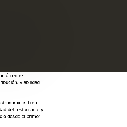
ación entre
ribución, viabilidad
astronómicos bien
dad del restaurante y
cio desde el primer