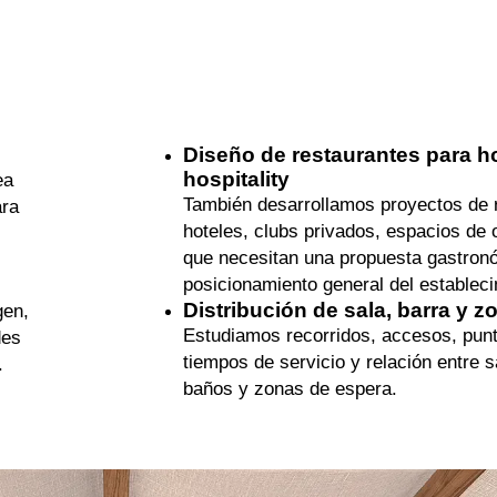
Diseño de restaurantes para h
hospitality
ea
También desarrollamos proyectos de r
ara
hoteles, clubs privados, espacios de o
que necesitan una propuesta gastronó
posicionamiento general del estableci
Distribución de sala, barra y z
gen,
Estudiamos recorridos, accesos, punto
des
tiempos de servicio y relación entre s
.
baños y zonas de espera.