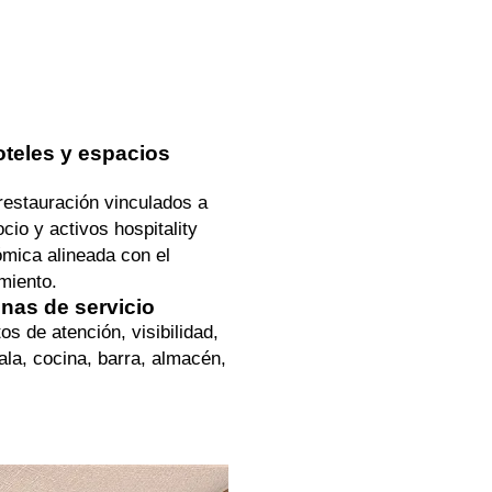
oteles y espacios
estauración vinculados a
cio y activos hospitality
mica alineada con el
miento.
onas de servicio
s de atención, visibilidad,
ala, cocina, barra, almacén,