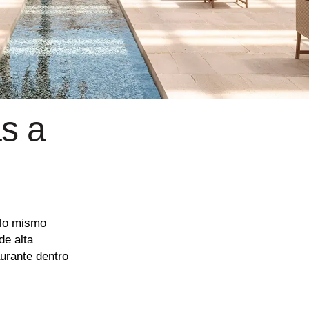
s a
 lo mismo
de alta
aurante dentro